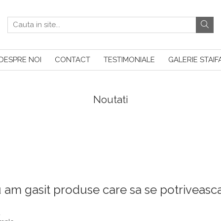
DESPRE NOI
CONTACT
TESTIMONIALE
GALERIE STAIF
Noutati
 am gasit produse care sa se potriveasc
a