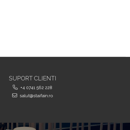
SUPORT CLIENTI
+4 0741 562 228
salut@staifain.ro