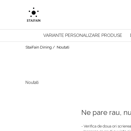
VARIANTE PERSONALIZARE PRODUSE
StaiFain Dining /
Noutati
Noutati
Ne pare rau, nu
- Verifica de doua ori scriere